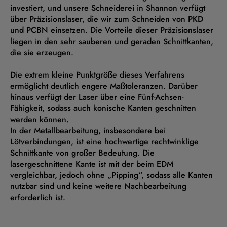
investiert, und unsere Schneiderei in Shannon verfügt
über Präzisionslaser, die wir zum Schneiden von PKD
und PCBN einsetzen. Die Vorteile dieser Präzisionslaser
liegen in den sehr sauberen und geraden Schnittkanten,
die sie erzeugen.
Die extrem kleine Punktgröße dieses Verfahrens
ermöglicht deutlich engere Maßtoleranzen. Darüber
hinaus verfügt der Laser über eine Fünf-Achsen-
Fähigkeit, sodass auch konische Kanten geschnitten
werden können.
In der Metallbearbeitung, insbesondere bei
Lötverbindungen, ist eine hochwertige rechtwinklige
Schnittkante von großer Bedeutung. Die
lasergeschnittene Kante ist mit der beim EDM
vergleichbar, jedoch ohne „Pipping“, sodass alle Kanten
nutzbar sind und keine weitere Nachbearbeitung
erforderlich ist.