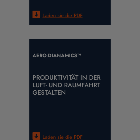
Laden sie die
PDF
AERO-DIANAMICS™
PRODUKTIVITÄT IN DER
LUFT- UND RAUMFAHRT
GESTALTEN
Laden sie die
PDF