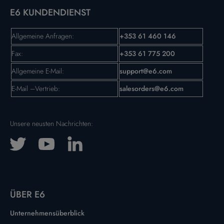
E6 KUNDENDIENST
Allgemeine Anfragen:
+353 61 460 146
Fax:
+353 61 775 200
Allgemeine E-Mail:
support@e6.com
E-Mail –Vertrieb:
salesorders@e6.com
Unsere neusten Nachrichten:
ÜBER E6
Unternehmensüberblick