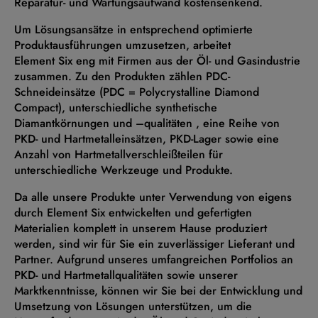
Reparatur- und Wartungsaufwand kostensenkend.
Um Lösungsansätze in entsprechend optimierte
Produktausführungen umzusetzen, arbeitet
Element Six eng mit Firmen aus der Öl- und Gasindustrie
zusammen. Zu den Produkten zählen PDC-
Schneideinsätze (PDC = Polycrystalline Diamond
Compact), unterschiedliche synthetische
Diamantkörnungen und –qualitäten , eine Reihe von
PKD- und Hartmetalleinsätzen, PKD-Lager sowie eine
Anzahl von Hartmetallverschleißteilen für
unterschiedliche Werkzeuge und Produkte.
Da alle unsere Produkte unter Verwendung von eigens
durch Element Six entwickelten und gefertigten
Materialien komplett in unserem Hause produziert
werden, sind wir für Sie ein zuverlässiger Lieferant und
Partner. Aufgrund unseres umfangreichen Portfolios an
PKD- und Hartmetallqualitäten sowie unserer
Marktkenntnisse, können wir Sie bei der Entwicklung und
Umsetzung von Lösungen unterstützen, um die