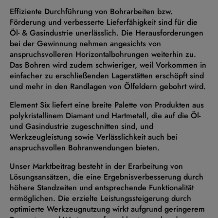
Effiziente Durchführung von Bohrarbeiten bzw.
Förderung und verbesserte Lieferfähigkeit sind für die
Öl- & Gasindustrie unerlässlich. Die Herausforderungen
bei der Gewinnung nehmen angesichts von
anspruchsvolleren Horizontalbohrungen weiterhin zu.
Das Bohren wird zudem schwieriger, weil Vorkommen in
einfacher zu erschließenden Lagerstätten erschöpft sind
und mehr in den Randlagen von Ölfeldern gebohrt wird.
Element Six liefert eine breite Palette von Produkten aus
polykristallinem Diamant und Hartmetall, die auf die Öl-
und Gasindustrie zugeschnitten sind, und
Werkzeugleistung sowie Verlässlichkeit auch bei
anspruchsvollen Bohranwendungen bieten.
Unser Marktbeitrag besteht in der Erarbeitung von
Lösungsansätzen, die eine Ergebnisverbesserung durch
höhere Standzeiten und entsprechende Funktionalität
ermöglichen. Die erzielte Leistungssteigerung durch
optimierte Werkzeugnutzung wirkt aufgrund geringerem