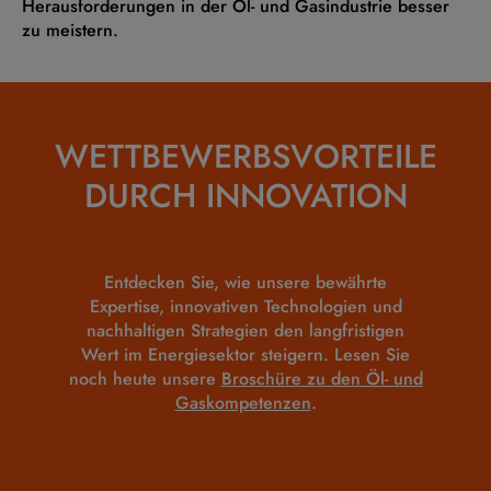
Herausforderungen in der Öl- und Gasindustrie besser
zu meistern.
WETTBEWERBSVORTEILE
DURCH INNOVATION
Entdecken Sie, wie unsere bewährte
Expertise, innovativen Technologien und
nachhaltigen Strategien den langfristigen
Wert im Energiesektor steigern. Lesen Sie
noch heute unsere
Broschüre zu den Öl- und
Gaskompetenzen
.