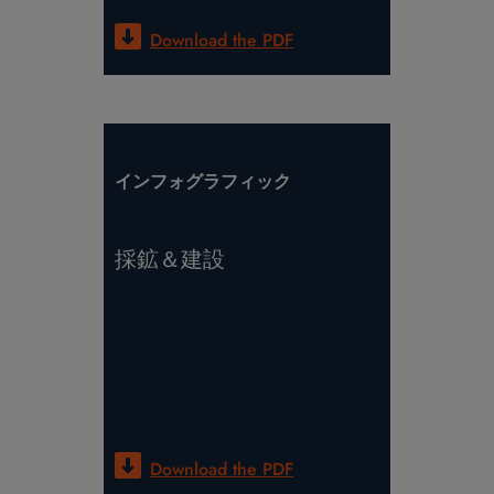
Download the
PDF
インフォグラフィック
採鉱＆建設
Download the
PDF