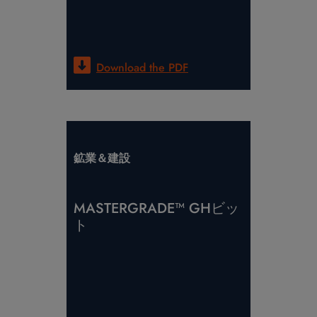
Download the
PDF
鉱業＆建設
MASTERGRADE™ GHビッ
ト