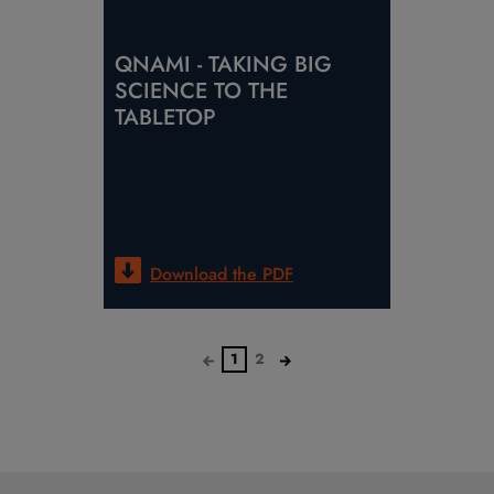
QNAMI - TAKING BIG
SCIENCE TO THE
TABLETOP
Download the
PDF
1
2