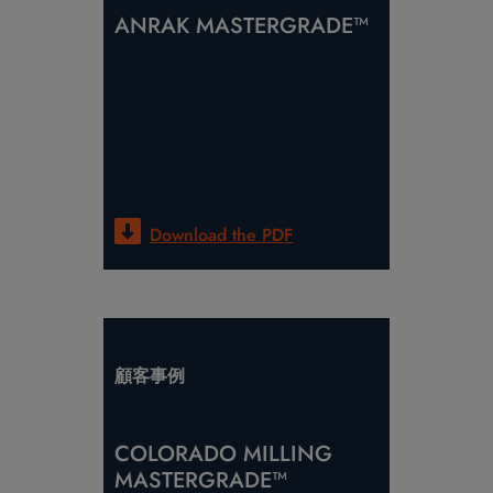
ANRAK MASTERGRADE™
Download the
PDF
顧客事例
COLORADO MILLING
MASTERGRADE™