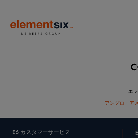
エレ
アングロ・アメ
E6 カスタマーサービス