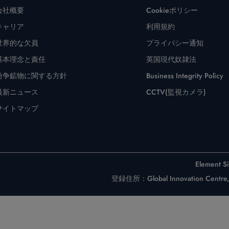
会社概要
Cookieポリシー
キャリア
利用規約
世界的な欠員
プライバシー通知
基本理念と責任
英国現代奴隷法
紛争鉱物に関する方針
Business Integrity Policy
最新ニュース
CCTV(監視カメラ)
サイトマップ
Element
登録住所：Global Innovation Centre, F