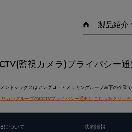
製品紹介
CCTV(監視カメラ)プライバシー通
メントシックスはアングロ・アメリカングループ傘下の企業で
リカングループのCCTVプライバシー通知はこちらをクリッ
E6について
法的情報