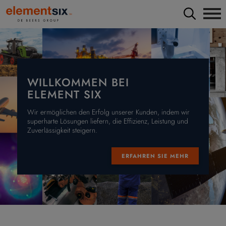
WILLKOMMEN BEI
ELEMENT SIX
Wir ermöglichen den Erfolg unserer Kunden, indem wir
superharte Lösungen liefern, die Effizienz, Leistung und
Zuverlässigkeit steigern.
ERFAHREN SIE MEHR