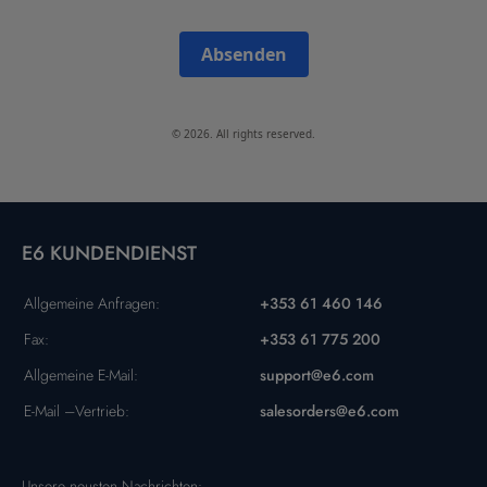
Absenden
© 2026. All rights reserved.
E6 KUNDENDIENST
Allgemeine Anfragen:
+353 61 460 146
Fax:
+353 61 775 200
Allgemeine E-Mail:
support@e6.com
E-Mail –Vertrieb:
salesorders@e6.com
Unsere neusten Nachrichten: