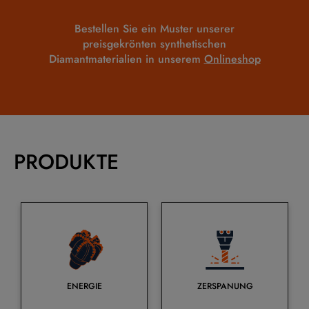
Bestellen Sie ein Muster unserer
preisgekrönten synthetischen
Diamantmaterialien in unserem
Onlineshop
PRODUKTE
ENERGIE
ZERSPANUNG