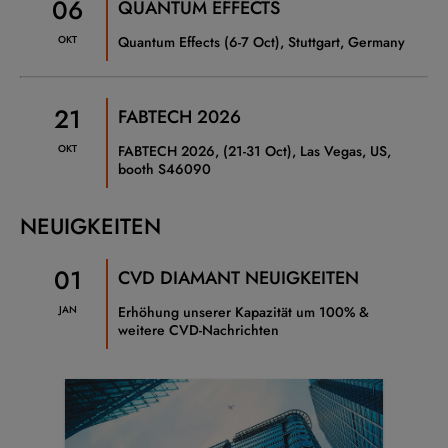
06
QUANTUM EFFECTS
OKT
Quantum Effects (6-7 Oct), Stuttgart, Germany
21
FABTECH 2026
OKT
FABTECH 2026, (21-31 Oct), Las Vegas, US,
booth S46090
NEUIGKEITEN
01
CVD DIAMANT NEUIGKEITEN
JAN
Erhöhung unserer Kapazität um 100% &
weitere CVD-Nachrichten